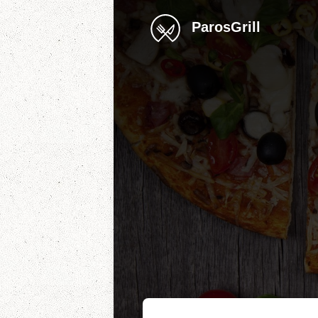
ParosGrill