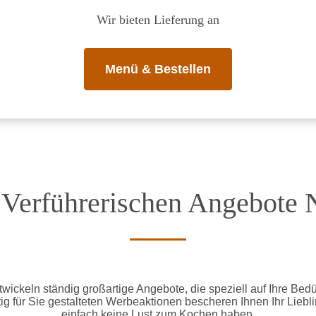
Wir bieten Lieferung an
Menü & Bestellen
 Verführerischen Angebote 
twickeln ständig großartige Angebote, die speziell auf Ihre Bed
ltig für Sie gestalteten Werbeaktionen bescheren Ihnen Ihr Lie
einfach keine Lust zum Kochen haben.