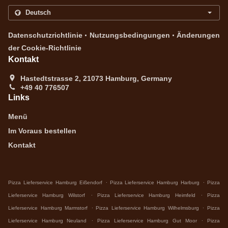
.
.
Datenschutzrichtlinie
Nutzungsbedingungen
Änderungen
der Cookie-Richtlinie
Kontakt
Hastedtstrasse 2, 21073 Hamburg, Germany
+49 40 776507
Links
Menü
Im Voraus bestellen
Kontakt
.
.
Pizza Lieferservice Hamburg Eißendorf
Pizza Lieferservice Hamburg Harburg
Pizza
.
.
Lieferservice Hamburg Wilstorf
Pizza Lieferservice Hamburg Heimfeld
Pizza
.
.
Lieferservice Hamburg Marmstorf
Pizza Lieferservice Hamburg Wilhelmsburg
Pizza
.
.
Lieferservice Hamburg Neuland
Pizza Lieferservice Hamburg Gut Moor
Pizza