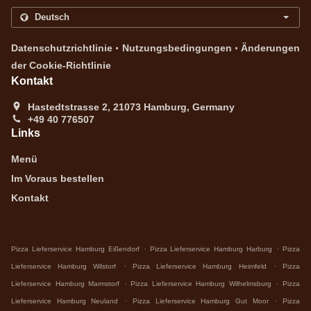
.
.
Datenschutzrichtlinie
Nutzungsbedingungen
Änderungen
der Cookie-Richtlinie
Kontakt
Hastedtstrasse 2, 21073 Hamburg, Germany
+49 40 776507
Links
Menü
Im Voraus bestellen
Kontakt
.
.
Pizza Lieferservice Hamburg Eißendorf
Pizza Lieferservice Hamburg Harburg
Pizza
.
.
Lieferservice Hamburg Wilstorf
Pizza Lieferservice Hamburg Heimfeld
Pizza
.
.
Lieferservice Hamburg Marmstorf
Pizza Lieferservice Hamburg Wilhelmsburg
Pizza
.
.
Lieferservice Hamburg Neuland
Pizza Lieferservice Hamburg Gut Moor
Pizza