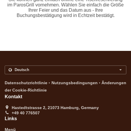
im ParosGrill vornehmen. Wählen Sie einfach die Größe
Ihrer Feier und das Datum aus - Ihre
Buchungsbestätigung wird in Echtzeit bestätigt.
.
.
Datenschutzrichtlinie
Nutzungsbedingungen
Änderungen
der Cookie-Richtlinie
Kontakt
Hastedtstrasse 2, 21073 Hamburg, Germany
+49 40 776507
Links
Menü