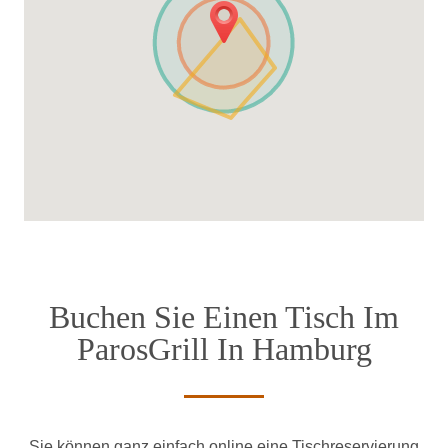
Buchen Sie Einen Tisch Im
ParosGrill In Hamburg
Sie können ganz einfach online eine Tischreservierung